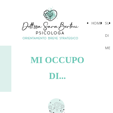
HOME
SU
DI
ME
MI OCCUPO
DI...